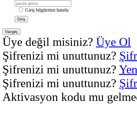
Giriş bilgilerimi hatırla
Giriş
Vazgeç
Üye değil misiniz?
Üye Ol
Şifrenizi mi unuttunuz?
Şif
Şifrenizi mi unuttunuz?
Yen
Şifrenizi mi unuttunuz?
Şif
Aktivasyon kodu mu gelme